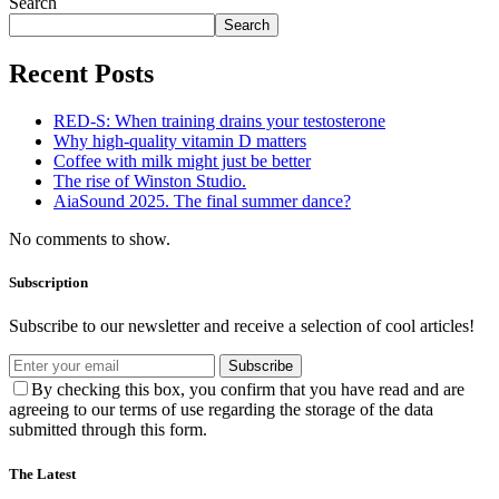
Search
Search
Recent Posts
RED-S: When training drains your testosterone
Why high‑quality vitamin D matters
Coffee with milk might just be better
The rise of Winston Studio.
AiaSound 2025. The final summer dance?
No comments to show.
Subscription
Subscribe to our newsletter and receive a selection of cool articles!
Subscribe
By checking this box, you confirm that you have read and are
agreeing to our terms of use regarding the storage of the data
submitted through this form.
The Latest