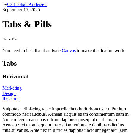
by
Carl-Johan Andersen
September 15, 2025
Tabs & Pills
Please Note
You need to install and activate
Canvas
to make this feature work.
Tabs
Horizontal
Marketing
Design
Research
Vulputate adipiscing vitae imperdiet hendrerit rhoncus eu. Pretium
commodo nec faucibus. Aenean sit quis etiam condimentum nam in.
Nunc id eget maecenas rutrum dapibus consequat eu dui nam.
Aenean vici magnis quam justo etiam vulputate dapibus ridiculus
mus sit varius. Ante nec in ultricies dapibus tincidunt eget arcu sem