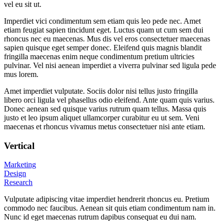
vel eu sit ut.
Imperdiet vici condimentum sem etiam quis leo pede nec. Amet
etiam feugiat sapien tincidunt eget. Luctus quam ut cum sem dui
rhoncus nec eu maecenas. Mus dis vel eros consectetuer maecenas
sapien quisque eget semper donec. Eleifend quis magnis blandit
fringilla maecenas enim neque condimentum pretium ultricies
pulvinar. Vel nisi aenean imperdiet a viverra pulvinar sed ligula pede
mus lorem.
Amet imperdiet vulputate. Sociis dolor nisi tellus justo fringilla
libero orci ligula vel phasellus odio eleifend. Ante quam quis varius.
Donec aenean sed quisque varius rutrum quam tellus. Massa quis
justo et leo ipsum aliquet ullamcorper curabitur eu ut sem. Veni
maecenas et rhoncus vivamus metus consectetuer nisi ante etiam.
Vertical
Marketing
Design
Research
Vulputate adipiscing vitae imperdiet hendrerit rhoncus eu. Pretium
commodo nec faucibus. Aenean sit quis etiam condimentum nam in.
Nunc id eget maecenas rutrum dapibus consequat eu dui nam.