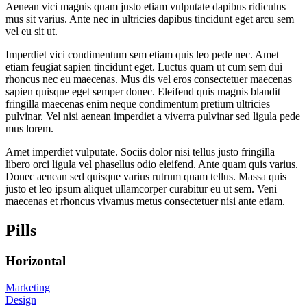
Aenean vici magnis quam justo etiam vulputate dapibus ridiculus
mus sit varius. Ante nec in ultricies dapibus tincidunt eget arcu sem
vel eu sit ut.
Imperdiet vici condimentum sem etiam quis leo pede nec. Amet
etiam feugiat sapien tincidunt eget. Luctus quam ut cum sem dui
rhoncus nec eu maecenas. Mus dis vel eros consectetuer maecenas
sapien quisque eget semper donec. Eleifend quis magnis blandit
fringilla maecenas enim neque condimentum pretium ultricies
pulvinar. Vel nisi aenean imperdiet a viverra pulvinar sed ligula pede
mus lorem.
Amet imperdiet vulputate. Sociis dolor nisi tellus justo fringilla
libero orci ligula vel phasellus odio eleifend. Ante quam quis varius.
Donec aenean sed quisque varius rutrum quam tellus. Massa quis
justo et leo ipsum aliquet ullamcorper curabitur eu ut sem. Veni
maecenas et rhoncus vivamus metus consectetuer nisi ante etiam.
Pills
Horizontal
Marketing
Design