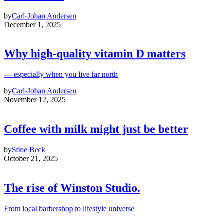
by
Carl-Johan Andersen
December 1, 2025
Why high‑quality vitamin D matters
— especially when you live far north
by
Carl-Johan Andersen
November 12, 2025
Coffee with milk might just be better
by
Stine Beck
October 21, 2025
The rise of Winston Studio.
From local barbershop to lifestyle universe