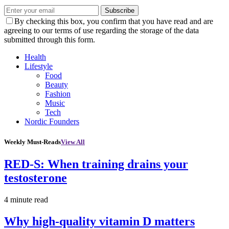
Subscribe
By checking this box, you confirm that you have read and are
agreeing to our terms of use regarding the storage of the data
submitted through this form.
Health
Lifestyle
Food
Beauty
Fashion
Music
Tech
Nordic Founders
Weekly Must-Reads
View All
RED-S: When training drains your
testosterone
4 minute read
Why high‑quality vitamin D matters