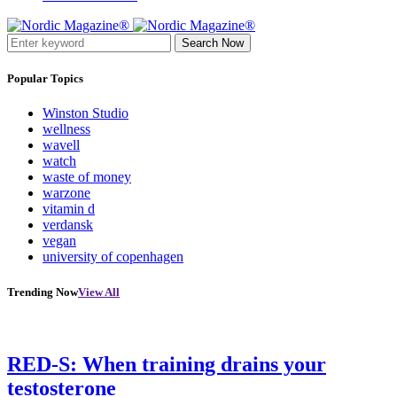
Search Now
Popular Topics
Winston Studio
wellness
wavell
watch
waste of money
warzone
vitamin d
verdansk
vegan
university of copenhagen
Trending Now
View All
RED-S: When training drains your
testosterone